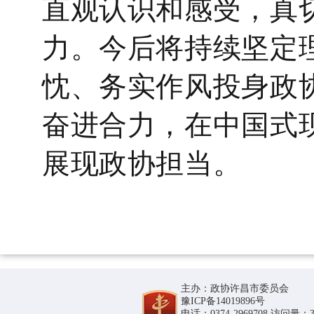
直观认识和感受
，真
力。今后将持续坚定
忱、务实作风投身政
奋进合力，
在
中国式
展现政协担当
。
主办：政协许昌市委员会
豫ICP备14019896号
电话：0374-2969708 访问量：36