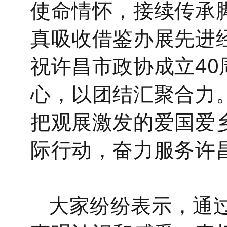
使命情怀
，接续传承
真吸收借鉴办展先进
祝许昌市政协成立
4
心，以团结汇聚合力
把观展
激发
的爱国爱
际行动，奋力服务许
大家纷纷表示，
通