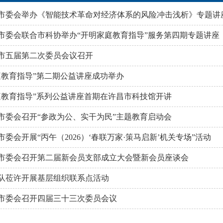
市委会举办《智能技术革命对经济体系的风险冲击浅析》专题讲
市委会联合市科协举办“开明家庭教育指导”服务第四期专题讲座
市五届第二次委员会议召开
庭教育指导”第二期公益讲座成功举办
庭教育指导”系列公益讲座首期在许昌市科技馆开讲
市委会召开“参政为公、实干为民”主题教育启动会
委会开展“丙午（2026）‘春联万家·策马启新’机关专场”活动
市委会召开第二届新会员支部成立大会暨新会员座谈会
队莅许开展基层组织联系点活动
市委会召开四届三十三次委员会议