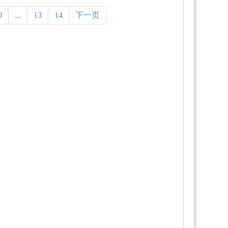
0
...
13
14
下一页