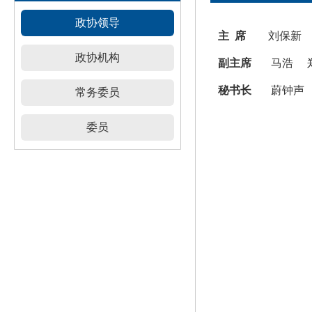
政协领导
主 席
刘保新
政协机构
副主席
马浩 郑
秘书长
蔚钟声
常务委员
委员