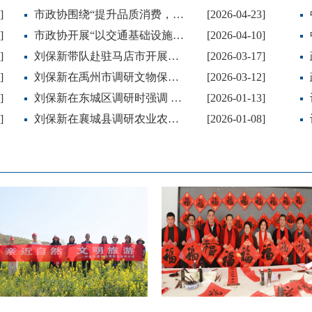
]
市政协围绕“提升品质消费，打牢‘幸福莲城’基础”开展调研
[2026-04-23]
]
市政协开展“以交通基础设施互联互通融入服务全国统一大市场”专题调研
[2026-04-10]
]
刘保新带队赴驻马店市开展幸福城市建设专题考察
[2026-03-17]
]
刘保新在禹州市调研文物保护与农业农村工作时强调 坚持文化繁荣与乡村振兴双向赋能
[2026-03-12]
]
刘保新在东城区调研时强调 统筹推进产业高质量发展与基层治理提质增效
[2026-01-13]
]
刘保新在襄城县调研农业农村工作时强调 提高农民主体意识 壮大集体经济 建设和美乡村
[2026-01-08]