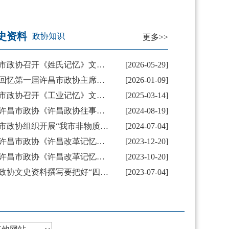
史资料
政协知识
更多>>
市政协召开《姓氏记忆》文史图书史料协作征集工作推进会
[2026-05-29]
回忆第一届许昌市政协主席赵洪亮
[2026-01-09]
市政协召开《工业记忆》文史图书协作征编工作座谈会
[2025-03-14]
许昌市政协《许昌政协往事》编审工作会议召开
[2024-08-19]
市政协组织开展“我市非物质文化遗产保护和传承工作”专题调研
[2024-07-04]
许昌市政协《许昌改革记忆》第二轮编审工作会议召开
[2023-12-20]
许昌市政协《许昌改革记忆》编审工作会议召开
[2023-10-20]
政协文史资料撰写要把好“四关”
[2023-07-04]