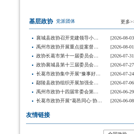
基层政协
党派团体
更多>
襄城县政协召开党建领导小组工作会议
[2026-08-03
禹州市政协开展重点提案督办调研
[2026-08-01
政协长葛市第十一届委员会常务委员会第二十二次会议召开
[2026-07-31
政协襄城县第十三届委员会常务委员会第十七次会议召开
[2026-07-27
长葛市政协集中开展“豫事好商量·葛邑同心”微协商活动
[2026-07-24
鄢陵县政协组织开展加强全县基础教育高质量发展专题调研
[2026-07-06
禹州市政协十四届常委会第二十四次会议召开 盛亚涛出席并讲话
[2026-06-29
长葛市政协开展“葛邑同心·协商议事月”活动
[2026-06-08
友情链接