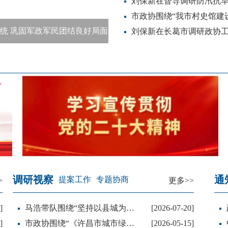
学习宣传贯彻党的二十大精神
调研视察
通
提案工作
专题协商
>
更多>>
]
马浩带队围绕“坚持以县城为载体的城镇化建设，推动城乡融合高质量发展”开展专题调研
[2026-07-20]
]
市政协围绕“《许昌市城市绿化条例实施细则》实施情况”开展专题视察 刘保新带队
[2026-05-15]