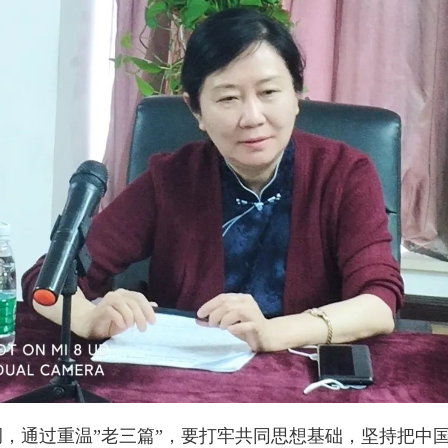
，通过重温”老三篇”，要打牢共同思想基础，坚持把中