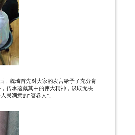
后，魏琦首先对大家的发言给予了充分肯
心，传承蕴藏其中的伟大精神，汲取无畏
人民满意的“答卷人”。