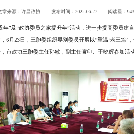
文章来源：许昌政协 发布时间：
2022-06-27
阅读量：943
设年”及“政协委员之家提升年”活动，进一步提高委员建
6月23日，三胞委组织界别委员开展以“重温‘老三篇’
琦，市政协三胞委主任孙敏，副主任官印、于晓辉参加活