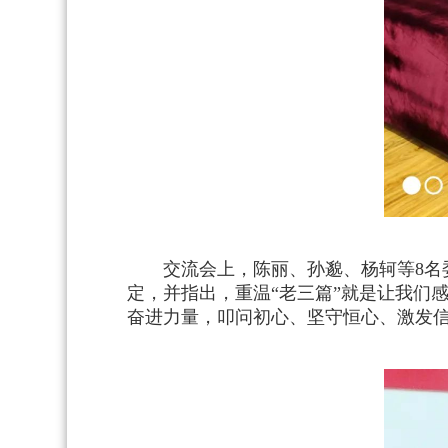
交流会上，陈丽、孙邈、杨轲等8
定，并指出，重温“老三篇”就是让我们
奋进力量，叩问初心、坚守恒心、激发信