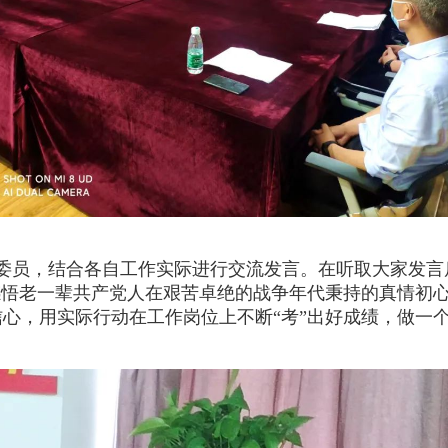
名委员，结合各自工作实际进行交流发言。在听取大家发言
感悟老一辈共产党人在艰苦卓绝的战争年代秉持的真情初
心，用实际行动在工作岗位上不断“考”出好成绩，做一个