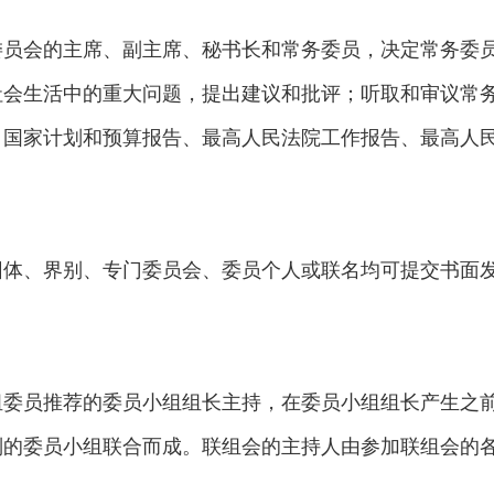
委员会的主席、副主席、秘书长和常务委员，决定常务委
社会生活中的重大问题，提出建议和批评；听取和审议常
、国家计划和预算报告、最高人民法院工作报告、最高人
团体、界别、专门委员会、委员个人或联名均可提交书面
组委员推荐的委员小组组长主持，在委员小组组长产生之
别的委员小组联合而成。联组会的主持人由参加联组会的