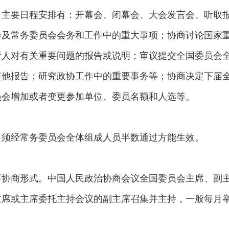
。主要日程安排有：开幕会、闭幕会、大会发言会、听取
会及常务委员会会务和工作中的重大事项；协商讨论国家
责人对有关重要问题的报告或说明；审议提交全国委员会
其他报告；研究政协工作中的重要事务等；协商决定下届
员会增加或者变更参加单位、委员名额和人选等。
，须经常务委员会全体组成人员半数通过方能生效。
要协商形式。中国人民政治协商会议全国委员会主席、副
主席或主席委托主持会议的副主席召集并主持，一般每月