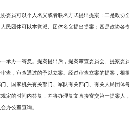
政协委员可以个人名义或者联名方式提出提案；二是政协
、人民团体可以本党派、团体名义提出提案；四是政协各
办—承办—答复。提案提出后，提案审查委员会、提案委
行审查，审查通过的予以立案。经过审查立案的提案，根
部门、国家机关有关部门、军队有关部门、有关人民团体
在规定的时间内答复，并将办理复文直接寄交第一提案人
员会办公室查询。