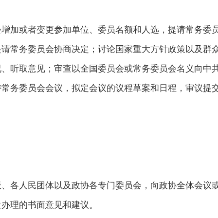
会增加或者变更参加单位、委员名额和人选，提请常务委
提请常务委员会协商决定；讨论国家重大方针政策以及群
况、听取意见；审查以全国委员会或常务委员会名义向中
持常务委员会会议，拟定会议的议程草案和日程，审议提
派、各人民团体以及政协各专门委员会，向政协全体会议
位办理的书面意见和建议。