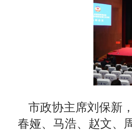
市政协主席刘保新
春娅、马浩、赵文、