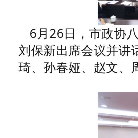
6月26日，市政协
刘保新出席会议并讲
琦、孙春娅、赵文、