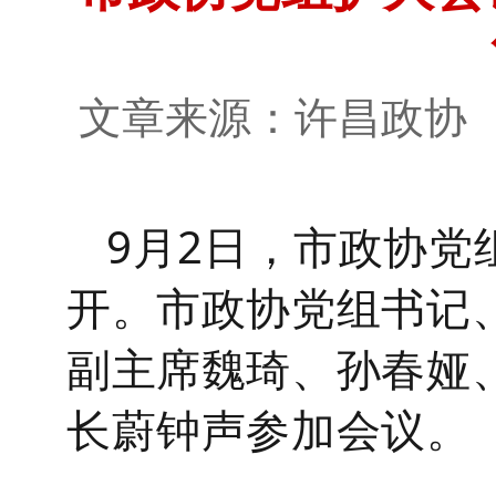
文章来源：许昌政
9
月
2
日
，
市政协党
开。
市政协党组书记
副主席
魏琦、
孙春娅
长蔚钟声参加会议。