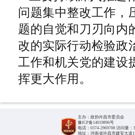
问题集中整改工作，
题的自觉和刀刃向内
改的实际行动检验政
工作和机关
党的建设
挥更大作用。
主办：政协许昌市委员会
豫ICP备14019896号
电话：0374-2969708 访问量：36
地址：河南省许昌市建安大道1188号