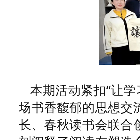
本期活动
紧扣
“让
场书香馥郁的思想交
长、春秋读书会联合