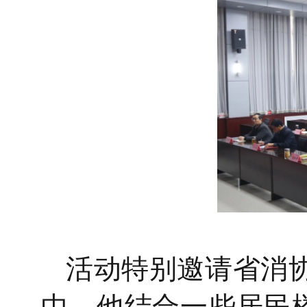
活动特别邀请省消
中，他结合
一些居民