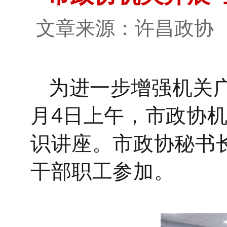
文章来源：许昌政
为进一步增强机关
月4日上午
，
市政协
识讲座
。市政协秘书
干部职工
参加。