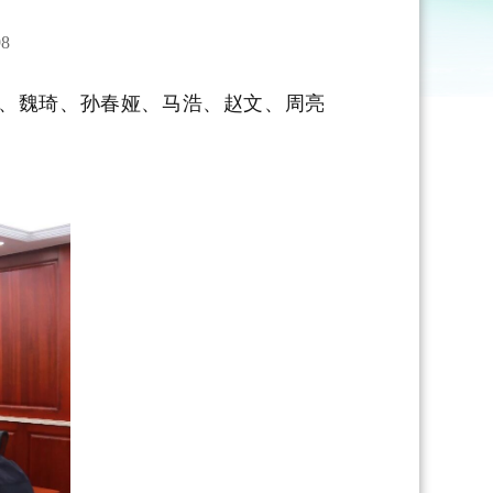
8
直、魏琦、孙春娅、马浩、赵文、周亮