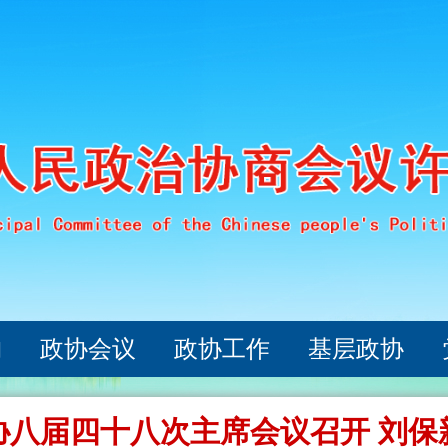
构
政协会议
政协工作
基层政协
协八届四十八次主席会议召开 刘保