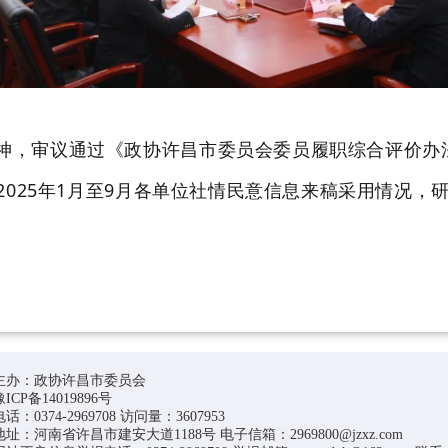
神，审议通过《政协许昌市委员会委员履职综合评价办
2025年1月至9月各单位社情民意信息来稿采用情况
主办：政协许昌市委员会
豫ICP备14019896号
电话：0374-2969708 访问量：3607953
地址：河南省许昌市建安大道1188号 电子信箱：2969800@jzxz.com