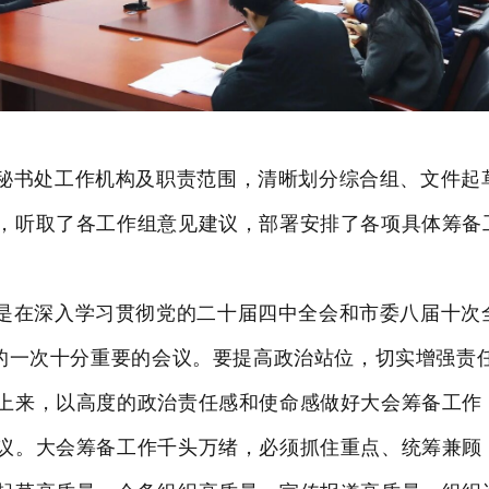
秘书处工作机构及职责范围，清晰划分综合组、文件起
，听取了各工作组意见建议，部署安排了各项具体筹备
是在深入学习贯彻党的二十届四中全会和市委八届十次
的一次十分重要的会议。
要提高政治站位，切实增强责
上来，以高度的政治责任感和使命感做好大会筹备工作
议。
大会筹备工作千头万绪，必须抓住重点、统筹兼顾