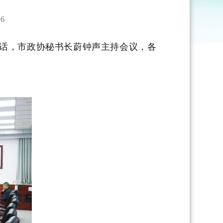
6
讲话，市政协秘书长蔚钟声主持会议，各