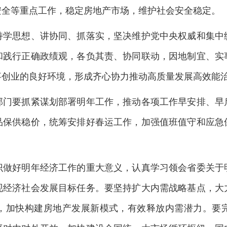
安全等重点工作，稳定房地产市场，维护社会安全稳定。
思想、讲协同、抓落实，坚决维护党中央权威和集中
和践行正确政绩观，各负其责、协同联动，因地制宜、实
事创业的良好环境，形成齐心协力推动高质量发展高效能
要抓紧谋划部署明年工作，推动各项工作早安排、早
品保供稳价，统筹安排好春运工作，加强值班值守和应急
好明年经济工作的重大意义，认真学习领会省委关于
现经济社会发展目标任务。要坚持扩大内需战略基点，大
，加快构建房地产发展新模式，有效释放内需潜力。要