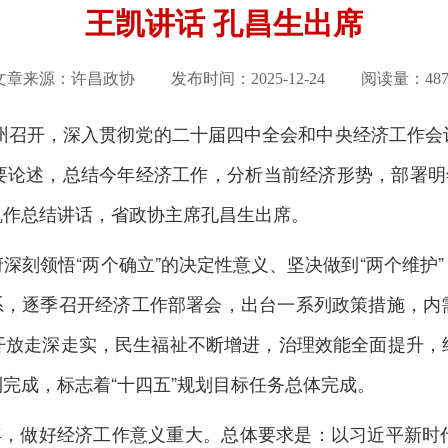
王凯讲话 孔昌生出席
文章来源：许昌政协 发布时间：
2025-12-24
阅读量：487
郑州召开，深入贯彻党的二十届四中全会和中央经济工作
要论述，总结今年经济工作，分析当前经济形势，部署明年
凯作总结讲话，省政协主席孔昌生出席。
刻领悟“两个确立”的决定性意义、坚决做到“两个维护”
任务体系，逐季召开经济工作部署会，出台一系列政策措施，
开放走深走实，民生福祉不断增进，治理效能全面提升，
完成，标志着“十四五”规划目标任务总体完成。
，做好经济工作意义重大。总体要求是：以习近平新时