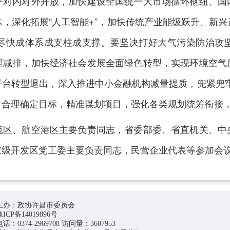
平对内对外开放，加快建设全国统一大市场循环枢纽、国
，深化拓展“人工智能+”，加快传统产业能级跃升、新
尽快成体系成支柱成支撑。要坚决打好大气污染防治攻
理减排，加快经济社会发展全面绿色转型，实现环境空气
台转型退出，深入推进中小金融机构减量提质，兜紧兜牢基
，合理确定目标，精准谋划项目，强化各类规划统筹衔接
、航空港区主要负责同志，省委部委、省直机关、中
家级开发区党工委主要负责同志，民营企业代表等参加会
主办：政协许昌市委员会
豫ICP备14019896号
电话：0374-2969708 访问量：3607953