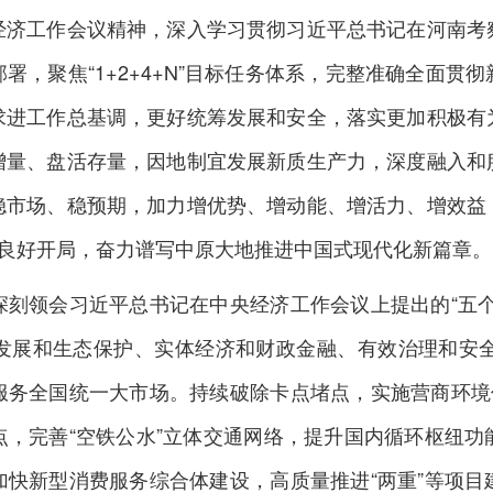
经济工作会议精神，深入学习贯彻习近平总书记在河南考
署，聚焦“1+2+4+N”目标任务体系，完整准确全面贯
求进工作总基调，更好统筹发展和安全，落实更加积极有
增量、盘活存量，因地制宜发展新质生产力，深度融入和
稳市场、稳预期，加力增优势、增动能、增活力、增效益
”良好开局，奋力谱写中原大地推进中国式现代化新篇章。
领会习近平总书记在中央经济工作会议上提出的“五个
发展和生态保护、实体经济和财政金融、有效治理和安全
服务全国统一大市场。持续破除卡点堵点，实施营商环境优
点，完善“空铁公水”立体交通网络，提升国内循环枢纽功
加快新型消费服务综合体建设，高质量推进“两重”等项目