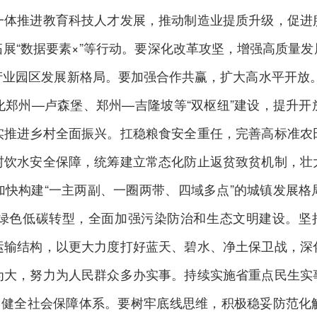
一体推进教育科技人才发展，推动制造业提质升级，促进
展“数据要素×”等行动。要深化改革攻坚，增强高质量
产业园区发展新格局。要加强合作共赢，扩大高水平开放。
深化郑州—卢森堡、郑州—吉隆坡等“双枢纽”建设，提升
实推进乡村全面振兴。扛稳粮食安全重任，完善高标准农
村饮水安全保障，统筹建立常态化防止返贫致贫机制，壮
加快构建“一主两副、一圈两带、四域多点”的城镇发展格
绿色低碳转型，全面加强污染防治和生态文明建设。坚持
运输结构，以更大力度打好蓝天、碧水、净土保卫战，深
为大，努力为人民群众多办实事。持续实施省重点民生实
给，健全社会保障体系。要树牢底线思维，积极稳妥防范化