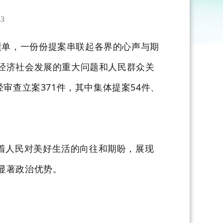
3
绩单，一份份提案串联起各界的心声与期
经济社会发展的重大问题和人民群众关
审查立案371件，其中集体提案54件、
着人民对美好生活的向往和期盼，展现
显著政治优势。