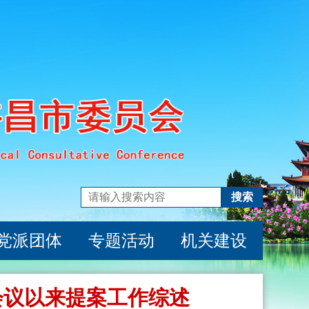
搜索
党派团体
专题活动
机关建设
会议以来提案工作综述