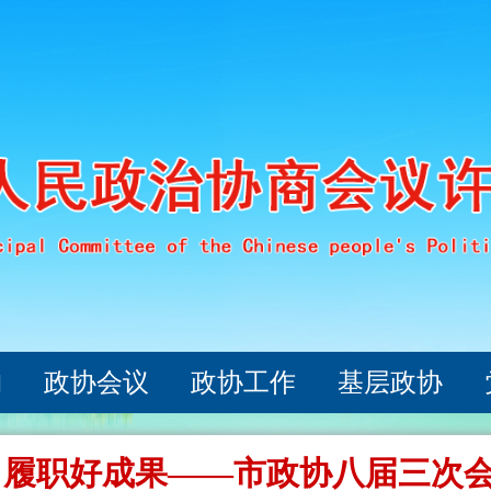
构
政协会议
政协工作
基层政协
出履职好成果——市政协八届三次