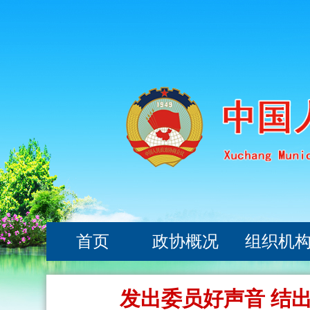
首页
政协概况
组织机
发出委员好声音 结