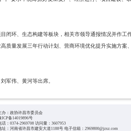
项目闭环、生态构建等板块，相关市领导通报情况并作工
业高质量发展三年行动计划、营商环境优化提升实施方案
、刘军伟、黄河等出席。
主办：政协许昌市委员会
豫ICP备14019896号
电话：0374-2969708 访问量：3607953
地址：河南省许昌市建安大道1188号 电子信箱：2969800@jzxz.com