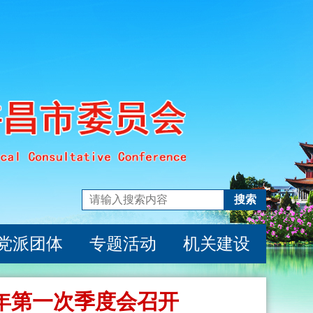
搜索
党派团体
专题活动
机关建设
6年第一次季度会召开