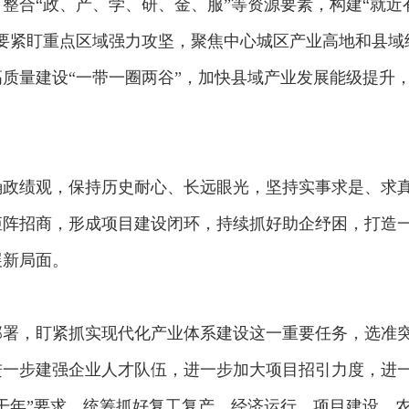
整合“政、产、学、研、金、服”等资源要素，构建“就
要紧盯重点区域强力攻坚，聚焦中心城区产业高地和县域
质量建设“一带一圈两谷”，加快县域产业发展能级提升
确政绩观，保持历史耐心、长远眼光，坚持实事求是、求
矩阵招商，形成项目建设闭环，持续抓好助企纾困，打造
展新局面。
部署，盯紧抓实现代化产业体系建设这一重要任务，选准
进一步建强企业人才队伍，进一步加大项目招引力度，进
干年”要求，统筹抓好复工复产、经济运行、项目建设、