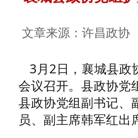
文章来源：许昌政
3
月
2
日，
襄城
县
政
会议召开。县政协党
县政协党组副书记、
员、副主席韩军红出