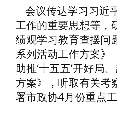
会议
传达学习习近
工作的重要思想
等
，
绩观学习教育查摆问
系列活动工作方案》《
助推‘十五五’开好局
方案》，听取有关考
署市政协4月份重点