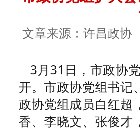
文章来源：许昌政
3
月
31
日
，
市政协
开
。市政协党组书记
政协党组成员白红超
香
、李晓文、张俊才