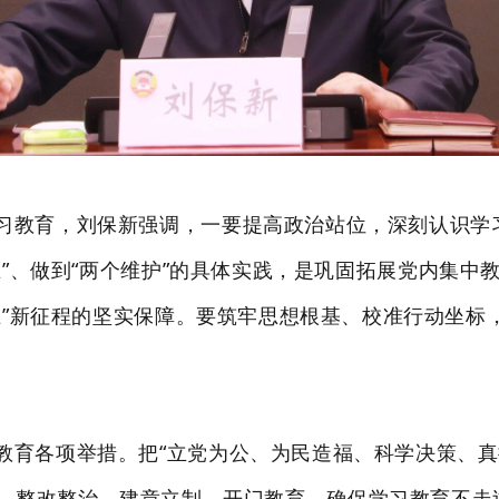
习教育，刘保新强调，一要提高政治站位，深刻认识学
立”、做到“两个维护”的具体实践，是巩固拓展党内集
五”新征程的坚实保障。要筑牢思想根基、校准行动坐标
教育各项举措。
把
“立党为公、为民造福、科学决策、真
、
整改整治
、
建章立制
、
开门教育，
确保学习教育不走