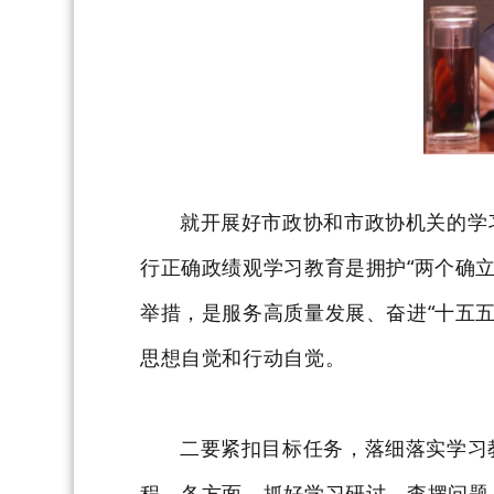
就开展好市政协和市政协机关的学
行正确政绩观
学习教育是拥护
“两个确
举措，是服务高质量发展、奋进“十五
思想自觉和行动自觉。
二要紧扣目标任务，落细落实学习
程、各方面。抓好
学习研讨
、
查摆问题