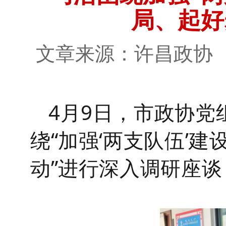
局、起好
文章来源：许昌政
4月9日，
市政协党
绕
“加强‘两支队伍’
动”进行深入调研座