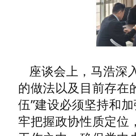
座谈会上，马浩
深
的做法
以及目前存在
伍”建设必须坚持和
牢把握政协性质定位