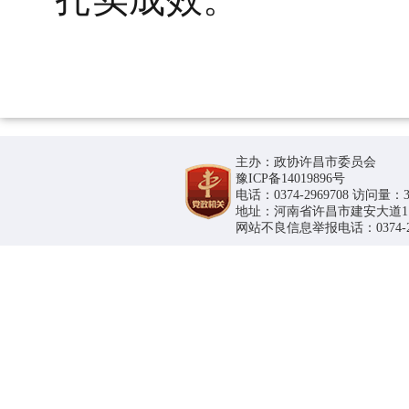
主办：政协许昌市委员会
豫ICP备14019896号
电话：0374-2969708 访问量：36
地址：河南省许昌市建安大道1188号
网站不良信息举报电话：0374-296