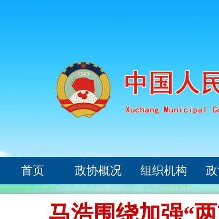
首页
政协概况
组织机构
政
马浩围绕加强“两