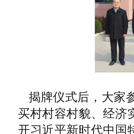
揭牌仪式后，大家
买村村容村貌、经济
开习近平新时代中国