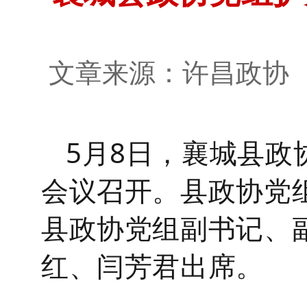
文章来源：许昌政
5
月
8
日，
襄城
县
政
会议召开。县政协党
县政协党组副书记、
红
、闫
芳君
出席。