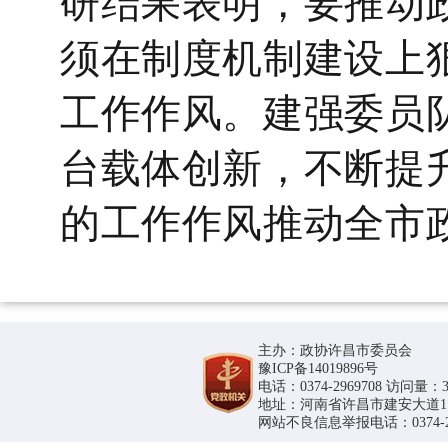
研结果表明，要推动
须在制度机制建设上
工作作风。建强委员
台载体创新，不断提
的工作作风推动全市
主办：政协许昌市委员会
豫ICP备14019896号
电话：0374-2969708 访问量：36
地址：河南省许昌市建安大道1188号
网站不良信息举报电话：0374-296