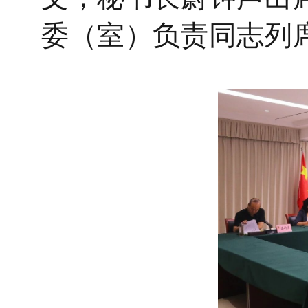
委（室）负责同志列