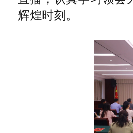
辉煌时刻
。