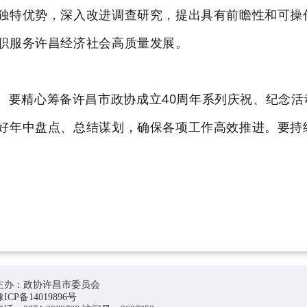
独特优势，深入改进调查研究，提出具有前瞻性和可操
职服务许昌经济社会高质量发展。
。
要精心筹备
许昌市政协成立
40周年系列庆祝、纪念活
好年中盘点、总结谋划，确保各项工作高效推进。要持
主办：政协许昌市委员会
豫ICP备14019896号