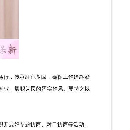
笃行，传承红色基因，确保工作始终沿
创业、履职为民的严实作风。
要持之以
织开展好专题协商、对口协商等活动。