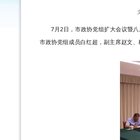
7
月
2
日，市政协党组扩大会议暨八
市政协党组成员白红超，副主席赵文、