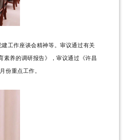
党建工作座谈会精神
等
。审议通过有关
育素养的调研报告》，审议通过《许昌
7月份重点工作。