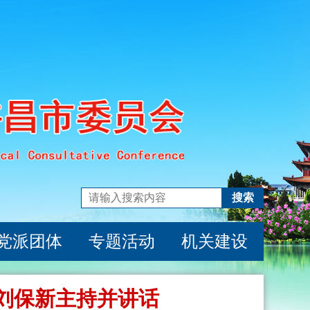
搜索
党派团体
专题活动
机关建设
刘保新主持并讲话