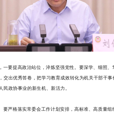
，
一要提高政治站位，淬炼坚强党性。
要
深学、细照、
，交出优秀答卷
，把学习教育成效转化为机关干部干事
人民政协事业的新生机、新活力。
。
要
严格落实常委会工作计划
安排，高标准、高质量组