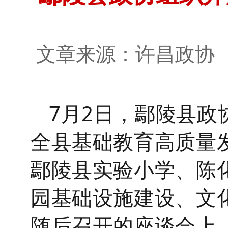
文章来源：许昌政
7月2日
，鄢陵
县政
全县基础教育高质量
鄢陵
县
实验小学
、
陈
园基础设施建设、文
随后召开的座谈会上