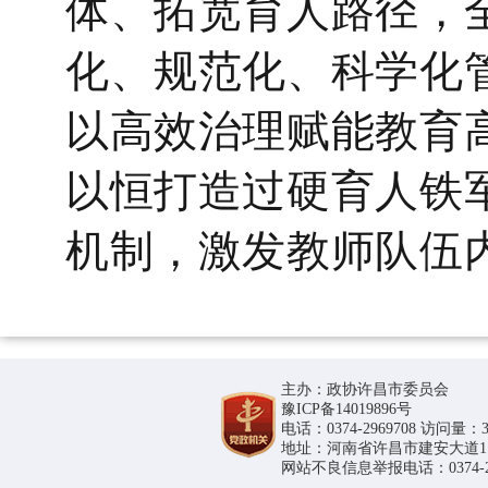
体、拓宽育人路径，
化、规范化、科学化
以高效治理赋能教育
以恒打造过硬育人铁
机制，激发教师队伍
主办：政协许昌市委员会
豫ICP备14019896号
电话：0374-2969708 访问量：36
地址：河南省许昌市建安大道1188号
网站不良信息举报电话：0374-296