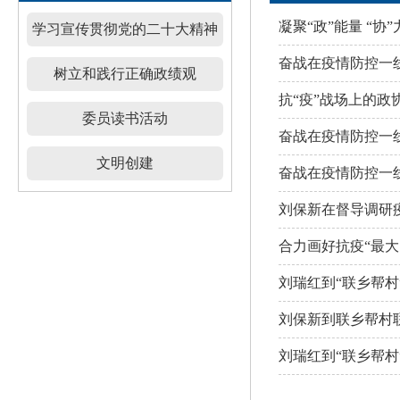
凝聚“政”能量 “
学习宣传贯彻党的二十大精神
奋战在疫情防控一
树立和践行正确政绩观
抗“疫”战场上的
委员读书活动
奋战在疫情防控一
文明创建
奋战在疫情防控一
刘保新在督导调研
合力画好抗疫“最
刘瑞红到“联乡帮
刘瑞红到“联乡帮