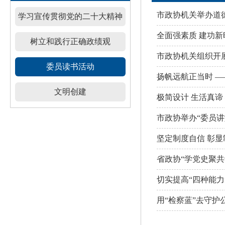
市政协机关举办道
学习宣传贯彻党的二十大精神
全面强素质 建功新
树立和践行正确政绩观
市政协机关组织开
委员读书活动
扬帆远航正当时 
文明创建
极简设计 生活真谛
市政协举办“委员讲
坚定制度自信 彰
省政协“学党史聚共
切实提高“四种能力
用“检察蓝”去守护